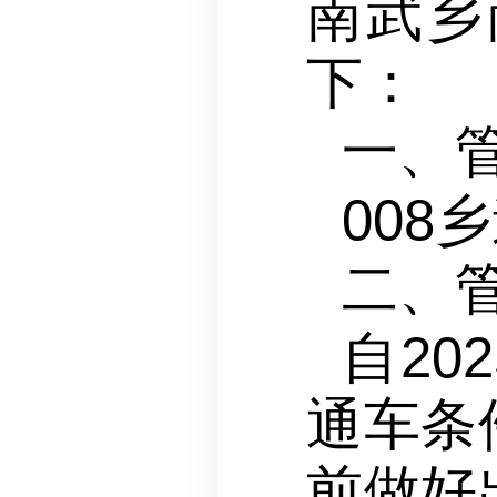
南武乡
下：
一、
00
二、
自20
通车条
前做好