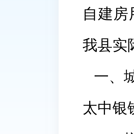
自建房
我县实
一、
太中银