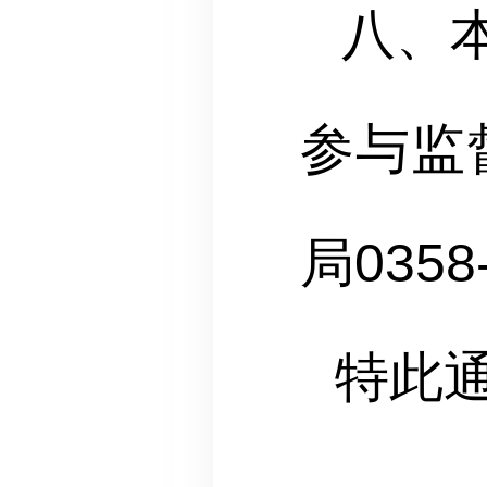
八、
参与监督
局0358
特此