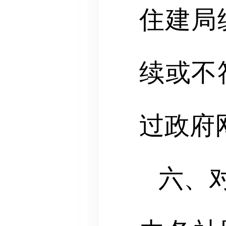
住建局
续或不
过政府
六、