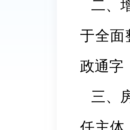
二、增
于全面
政通字
三、
任主体