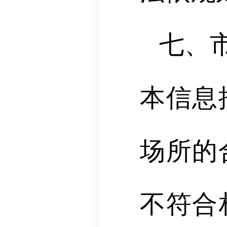
七、
本信息
场所的
不符合