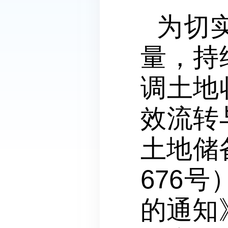
为切
量，持
调土地
效流转
土地储
676
的通知