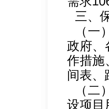
需求10
三、
（一
政府、
作措施
间表、
（二
设项目