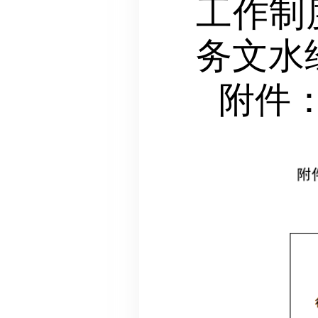
工作制
务文水
附件：