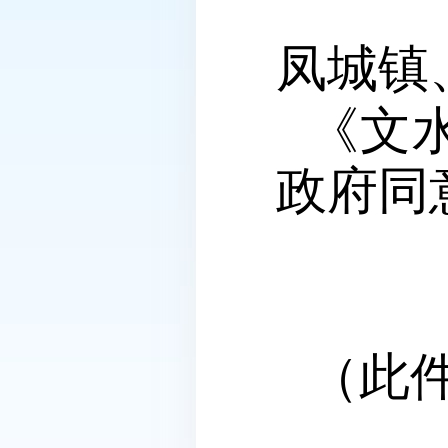
凤城镇
《文
政府同
（此