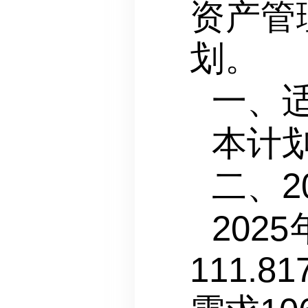
资产管
划。
一、
本计
二、
20
111.