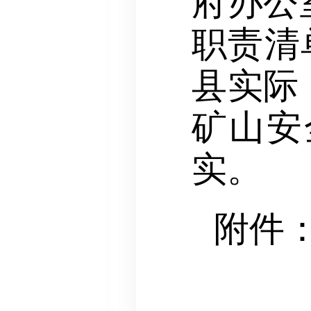
府办公
职责清
县实际
矿山安
实。
附件
2．