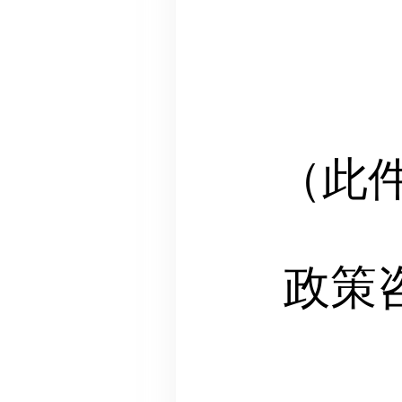
（此
政策咨