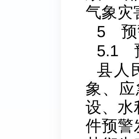
气象灾
5 
5.1
县人
象、应
设、水
件预警