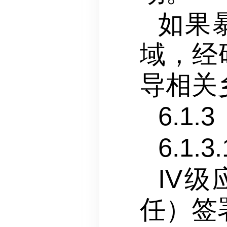
如果
域，经
导相关
6.1
6.1.
IV
任）签