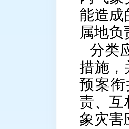
能造成
属地负
分类
措施，
预案衔
责、互
象灾害