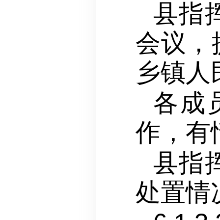
县指
会议，
乡镇人
各成
作，有
县指
处置情