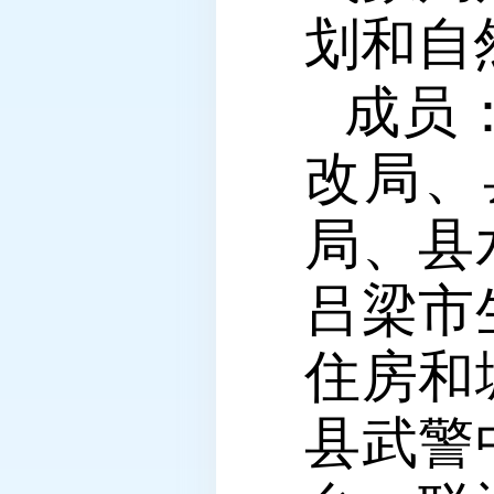
划和自
成员
改局、
局、县
吕梁市
住房和
县武警