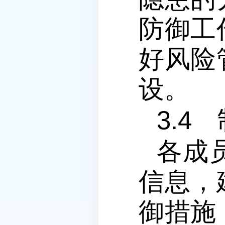
防御工
好风险
设。
3.4
各成
信息，
御措施