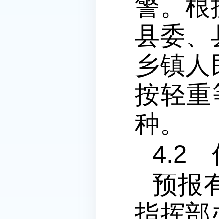
警。根
县委、
乡镇人
按轻重
种。
4.2
预报
指挥部