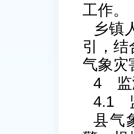
工作。
乡镇
引，结
气象灾
4 
4.1
县气