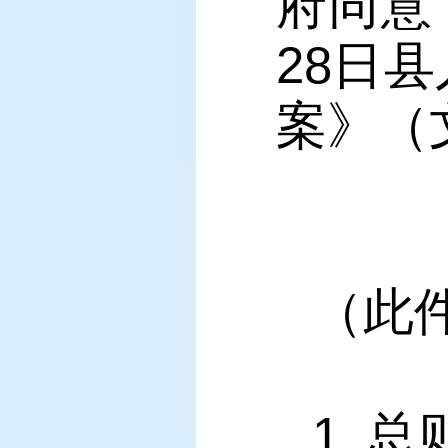
府同意
28日
案》（
（此
1 总