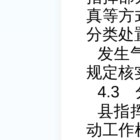
真等方
分类处
发生
规定核
4.3
县指
动工作