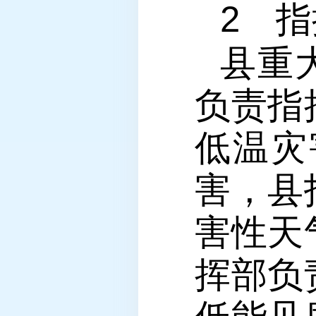
2 
县重
负责指
低温灾
害，县
害性天
挥部负