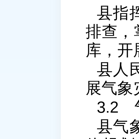
县指
排查，
库，开
县人
展气象
3.2
县气