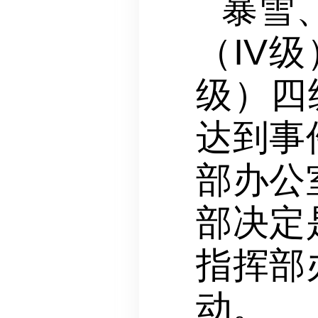
暴雪
（IV
级）四
达到事
部办公
部决定
指挥部
动。