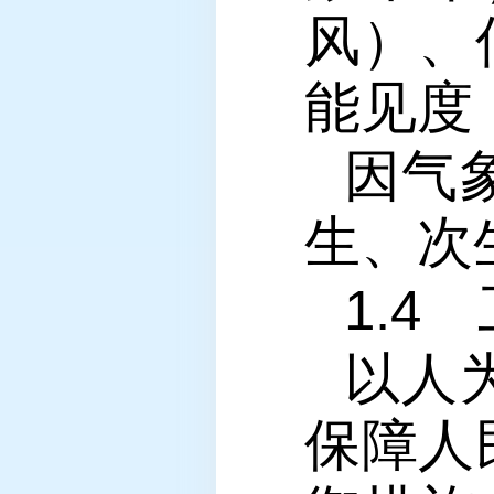
风）、
能见度
因气
生、次
1.4
以人
保障人