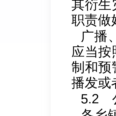
其衍生
职责做
广播
应当按
制和预
播发或
5.
各乡