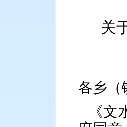
关
各乡（
《文