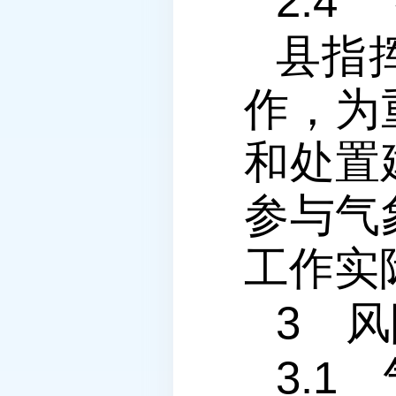
2.4
县指
作，为
和处置
参与气
工作实
3 
3.1