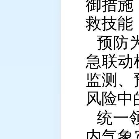
御措施
救技能
预防
急联动
监测、
风险中
统一
内气象