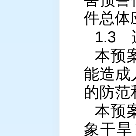
件总体
1.3
本预
能造成
的防范
本预
象干旱