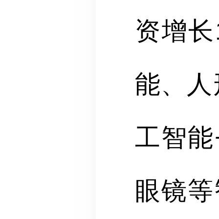
资增长
能、人
工智能
眼镜等