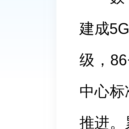
建成5
级，8
中心标
推进。