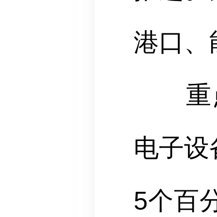
港口、
重点
电子设
5个百