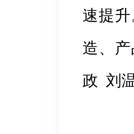
速提升
造、产
政 刘