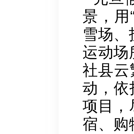
景，用
雪场、
运动场
社县云
动，依
项目，
宿、购