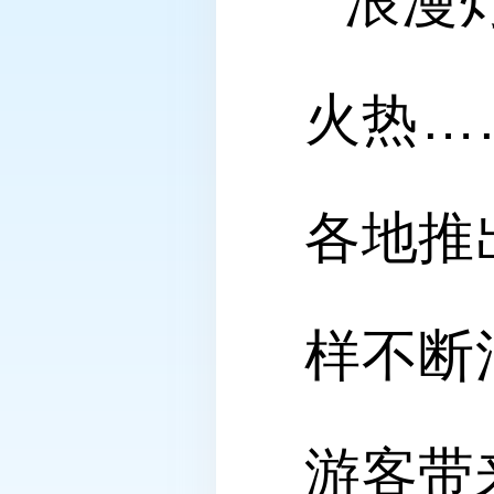
浪漫
火热…
各地推
样不断
游客带