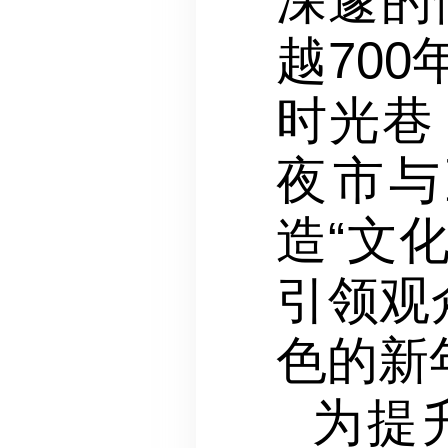
深邃的
越70
时光巷
夜市与
造“文
引领观
色的新
为提