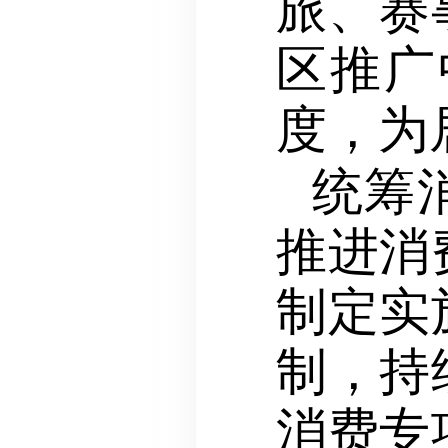
旅、赛
区推广
度，为
统筹
推进消
制定实
制，持
消费专