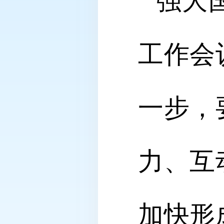
强大
工作会
一步，
力、互
加快形