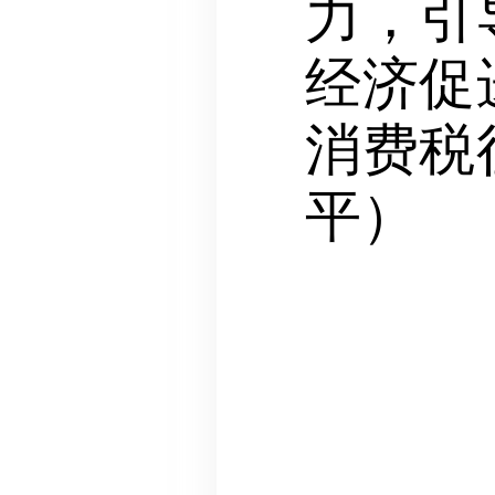
力，引
经济促
消费税
平）