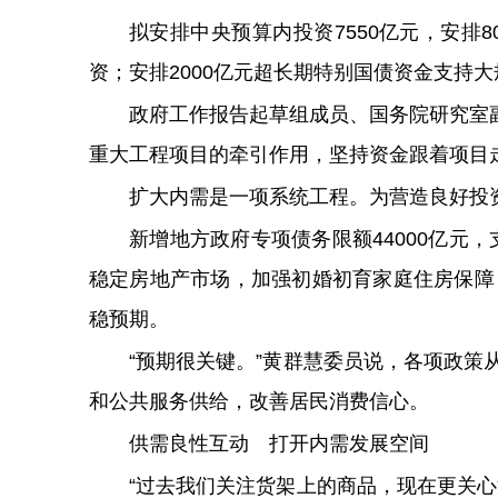
拟安排中央预算内投资7550亿元，安排
资；安排2000亿元超长期特别国债资金支持
政府工作报告起草组成员、国务院研究室副
重大工程项目的牵引作用，坚持资金跟着项目
扩大内需是一项系统工程。为营造良好投
新增地方政府专项债务限额44000亿元
稳定房地产市场，加强初婚初育家庭住房保障
稳预期。
“预期很关键。”黄群慧委员说，各项政
和公共服务供给，改善居民消费信心。
供需良性互动 打开内需发展空间
“过去我们关注货架上的商品，现在更关