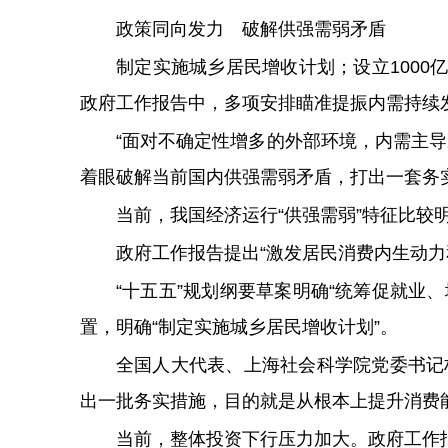
政策同向发力 破解供强需弱矛盾
制定实施城乡居民增收计划；设立1000
政府工作报告中，多项安排瞄准提振内需持续
“面对不确定性增多的外部环境，内需主
着眼破解当前国内供强需弱矛盾，打出一套务实
当前，我国经济运行“供强需弱”特征比较
政府工作报告提出“激发居民消费内生动
“十五五”规划纲要草案明确“统筹促就业
置，明确“制定实施城乡居民增收计划”。
全国人大代表、上海社会科学院党委书记
出一批务实措施，目的就是从根本上提升消费
当前，整体投资下行压力加大。政府工作