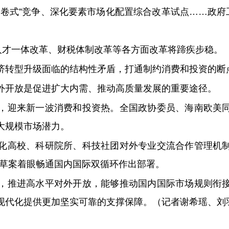
卷式”竞争、深化要素市场化配置综合改革试点……政府
人才一体改革、财税体制改革等各方面改革将蹄疾步稳。
济转型升级面临的结构性矛盾，打通制约消费和投资的断
外开放是促进扩大内需、推动高质量发展的重要途径。
，迎来新一波消费和投资热。全国政协委员、海南欧美
大规模市场潜力。
化高校、科研院所、科技社团对外专业交流合作管理机
纲要草案着眼畅通国内国际双循环作出部署。
，推进高水平对外开放，能够推动国内国际市场规则衔
现代化提供更加坚实可靠的支撑保障。（记者谢希瑶、刘