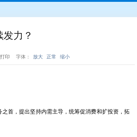
续发力？
打印
字体：
放大
正常
缩小
点任务之首，提出坚持内需主导，统筹促消费和扩投资，拓