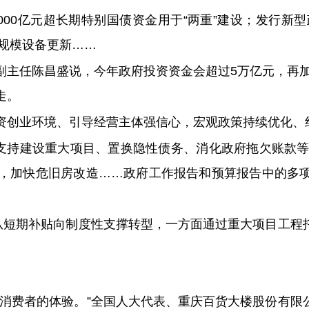
8000亿元超长期特别国债资金用于“两重”建设；发行新
大规模设备更新……
主任陈昌盛说，今年政府投资资金会超过5万亿元，再加上
走。
资创业环境、引导经营主体强信心，宏观政策持续优化、
，支持建设重大项目、置换隐性债务、消化政府拖欠账款等
，加快危旧房改造……政府工作报告和预算报告中的多
策从短期补贴向制度性支撑转型，一方面通过重大项目工程
心消费者的体验。”全国人大代表、重庆百货大楼股份有限