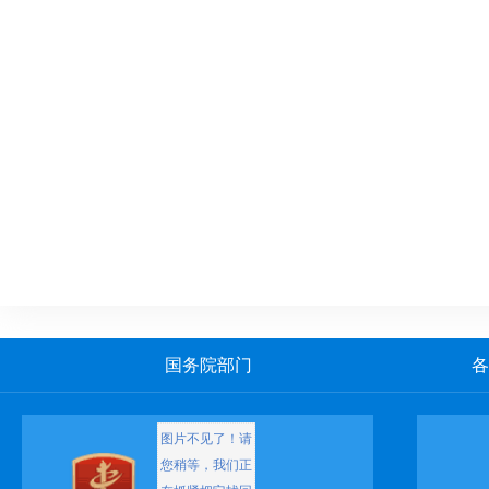
国务院部门
各