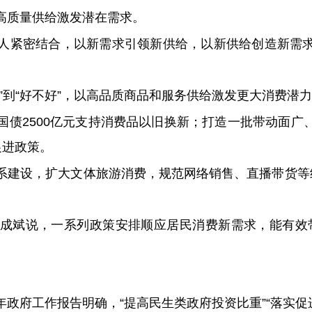
高质量供给激发潜在需求。
人紧密结合，以新需求引领新供给，以新供给创造新需
”到“好不好”，以高品质商品和服务供给激发更大消费潜
国债2500亿元支持消费品以旧换新；打造一批带动面广
促进政策。
系建设，扩大文体旅游消费，规范网络销售、直播带货等经
成斌说，一系列政策安排顺应居民消费新需求，能有效
政府工作报告明确，“提高民生类政府投资比重”“落实促