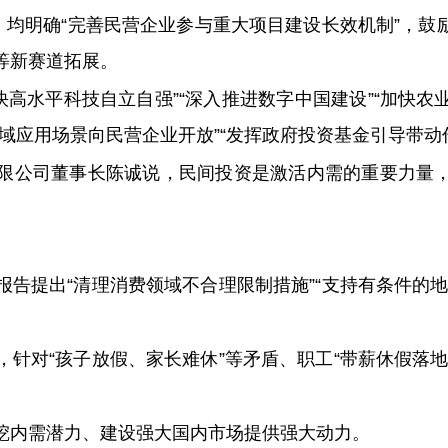
，均明确“完善民营企业参与重大项目建设长效机制”，
等新赛道拓展。
加快高水平科技自立自强”“深入推进数字中国建设”“加快
域应用场景向民营企业开放”“发挥政府投资基金引导带动
限公司董事长陈诚说，民间投资是激活内需的重要力量
告提出“清理消费领域不合理限制措施”“支持有条件的
针对“孩子放假、家长难休”等矛盾、职工“带薪休假落
。
挖内需潜力、建设强大国内市场提供强大动力。