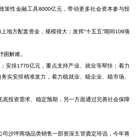
型政策性金融工具8000亿元，带动更多社会资本参与投
地方配套资金，规模很大；发挥“十五五”期间109项
纾困解难。
；安排1770亿元，重点支持产业、就业等帮扶；着力
项务实安排精准发力，着力稳就业、稳企业、稳市场、
托底投资需求、稳定预期，另一方面通过完善社会保障
公司沙坪商场品类销售一部资深主管龚定玲说，今年将