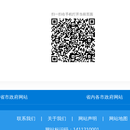
扫一扫在手机打开当前页面
省市政府网站
省内各市政府网站
联系我们
|
关于我们
|
网站声明
|
网站地图
网站标识码：1411210001