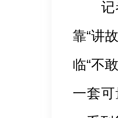
记者
靠“讲
临“不
一套可