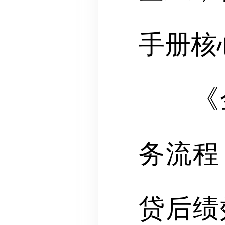
手册核
《金
务流程
贷后绩