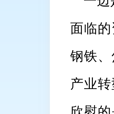
一边是
面临的
钢铁、
产业转
欣慰的