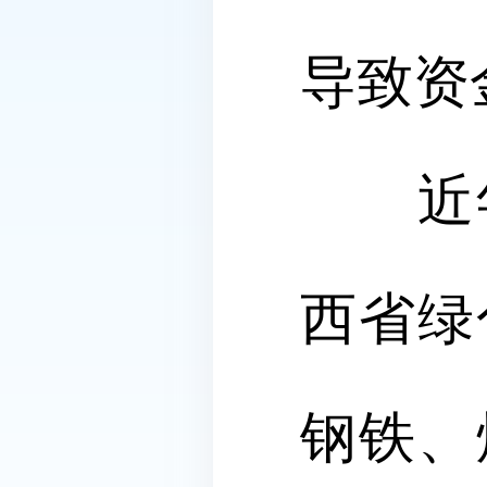
导致资
近年
西省绿
钢铁、