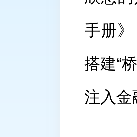
手册》
搭建“
注入金