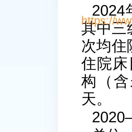
202
其中三
次均住院
住院床
构（含
天。
2020