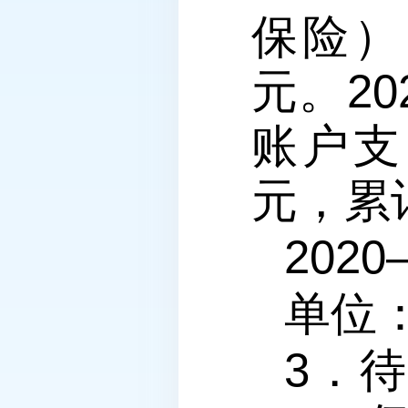
保险）当
元。20
账户支出
元，累计
2020
单位
3．