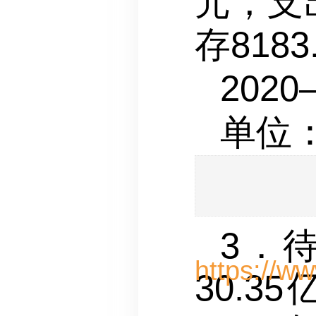
元，支出
存818
2020
单位
3．
30.