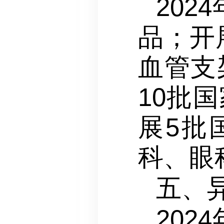
20
品；开
血管支
10批
展5批
科、眼
五、
20