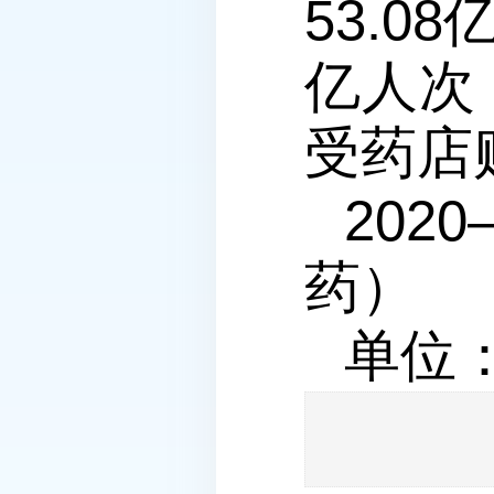
53.0
亿人次
受药店购
2020
药）
单位