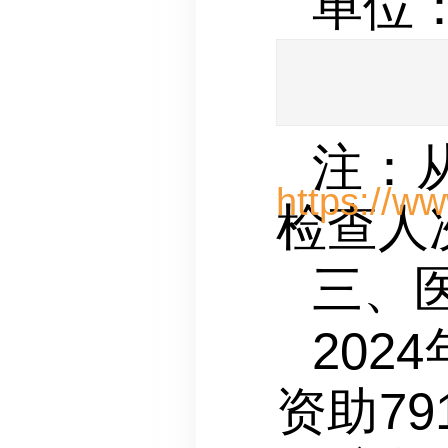
单位
注：
检查人
三、
202
资助79