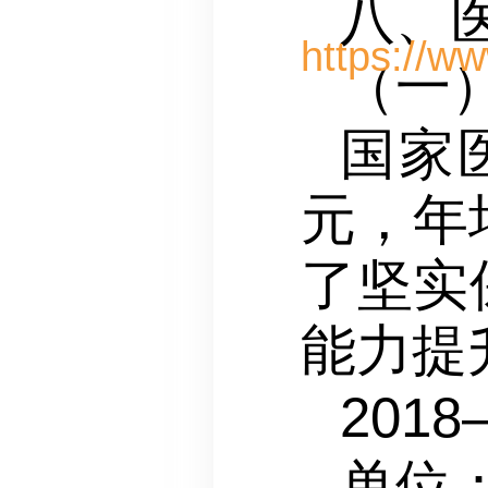
八、
（一）
国家
元，年
了坚实
能力提
2018
单位