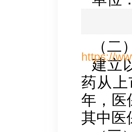
（二
建立
药从上
年，医
其中医