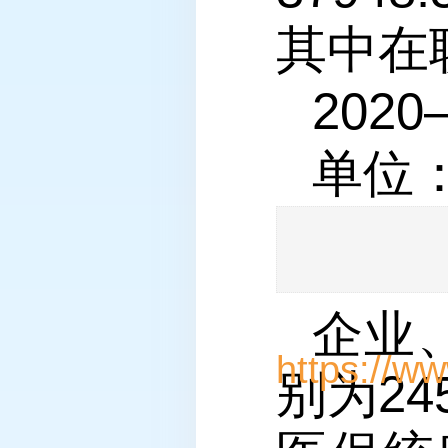
其中在职
202
单位
企业
别为24