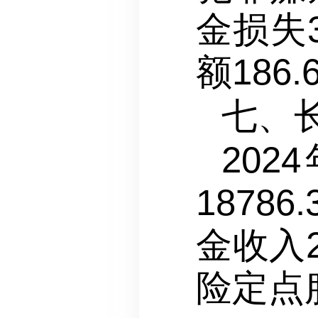
金损失
额186
七、
20
1878
金收入2
险定点服