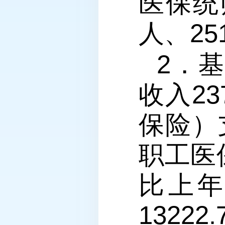
医保统
人、25
2．
收入23
保险）支
职工医
比上年
1322