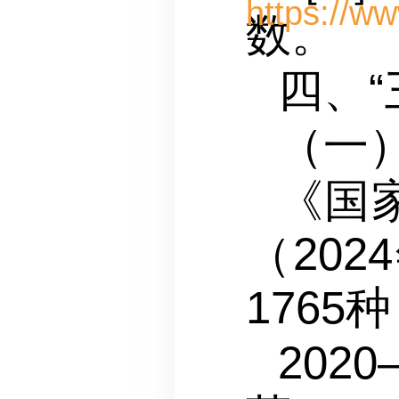
数。
四、
（一
《国
（20
1765
2020