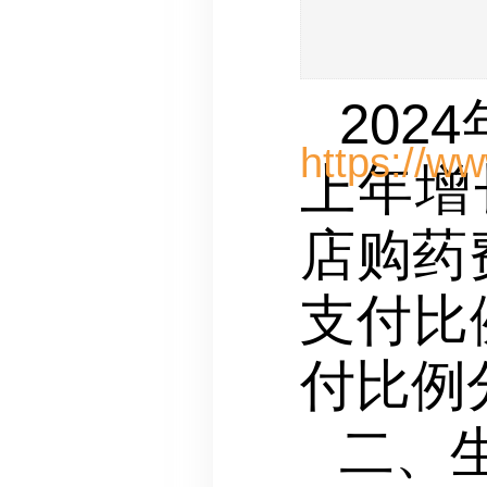
202
上年增长
店购药
支付比
付比例分
二、