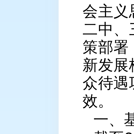
会主义
二中、
策部署
新发展
众待遇
效。
一、