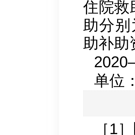
住院救
助分别
助补助
2020
单位
［1］