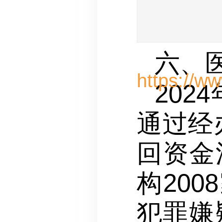
六、
20
通过经
回资金
构20
犯罪嫌