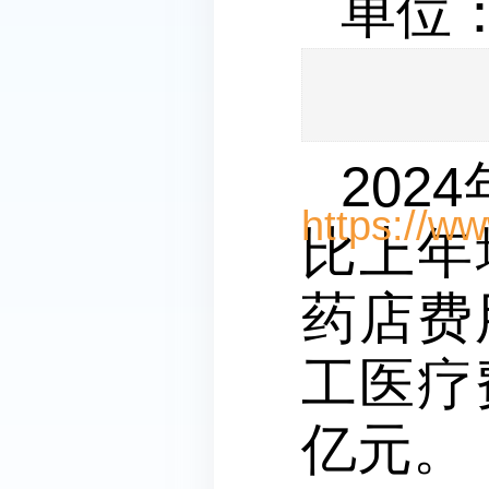
单位
202
比上年增
药店费
工医疗费
亿元。