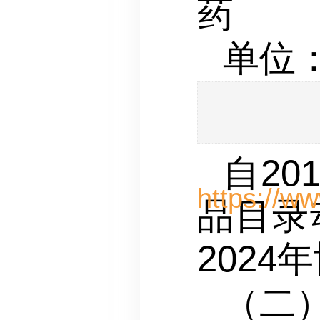
药
单位
自2
品目录
202
（二