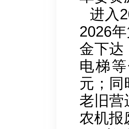
进入
202
金下达
电梯等
元；同
老旧营
农机报