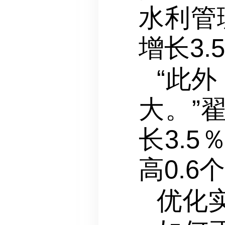
水利管
增长3.
“此
大。”
长3.
高0.6
优化