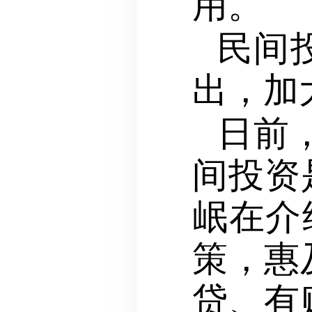
用。
民间
出，加
日前
间投资
岷在介
策，惠
贷、有