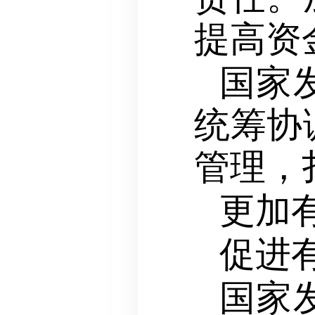
提高资
国家
统筹协
管理，
更加
促进
国家