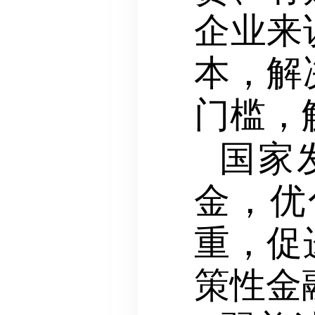
企业来
本，解
门槛，
国家
金，优
重，促
策性金