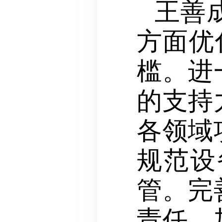
王善
方面优
槛。进
的支持
各领域
规范设
管。完
责任。