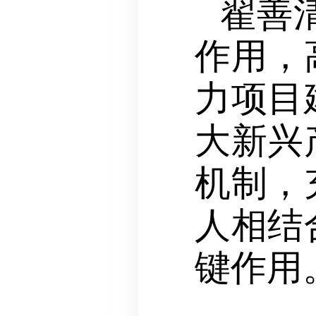
翟善
作用，
力项目
大新兴
机制，
人相结
键作用