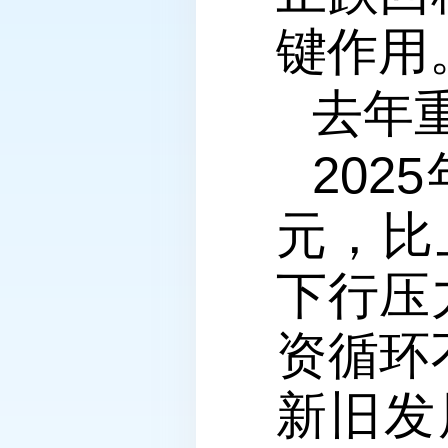
键作用
去年
202
元，比
下行压
资循环
新旧发