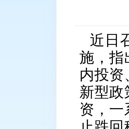
近日
施，指
内投资
新型政
资，一
止跌回