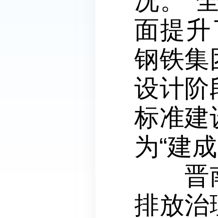
况。“
面提升
钢铁集
设计阶
标准建
为“建
晋南钢
排放治