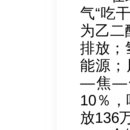
气“吃
为乙二
排放；
能源；
—焦—
10％
放136