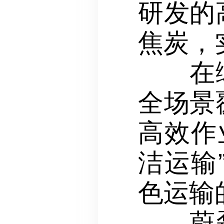
研发的
焦炭，
在绿色
全场景
高效作
洁运输
色运输
蔚磊介