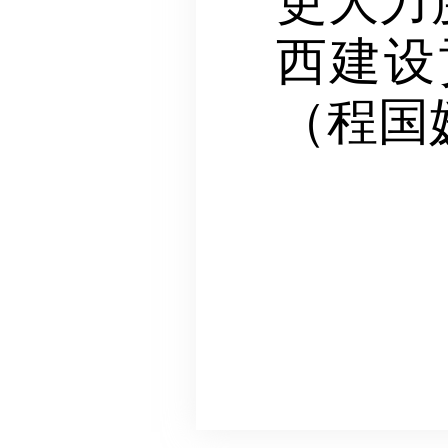
更大力
西建设
（程国