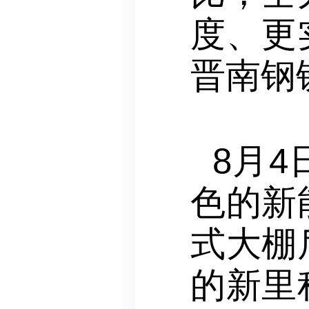
度、更
晋南钢
8月
色的新
式大棚
的新里