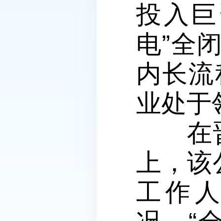
投入巨
电”全
内长流
业处于
在晋南
上，该
工作