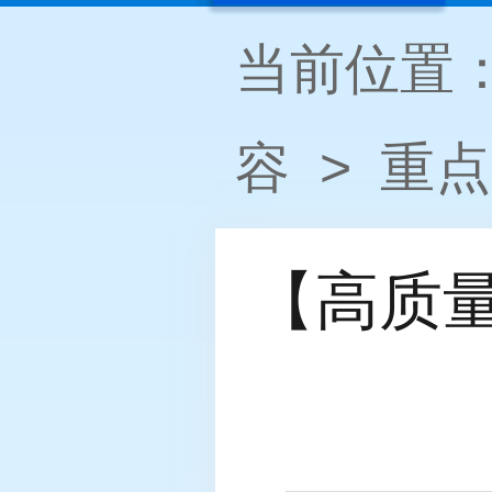
当前位置
容
>
重点
【高质