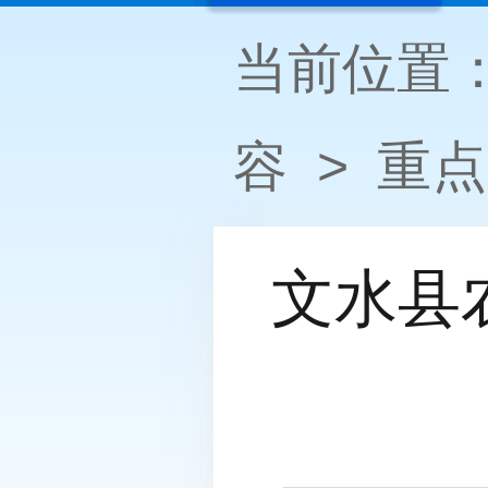
当前位置
容
>
重点
文水县