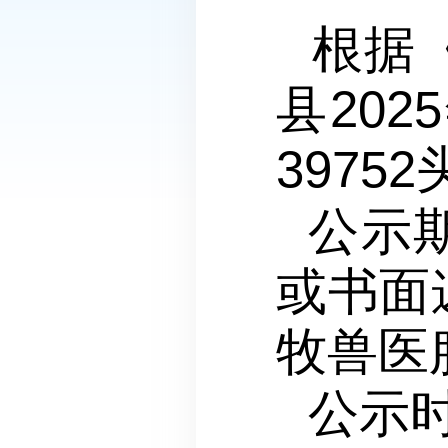
根据
县20
3975
公示
或书面
牧兽医
公示时