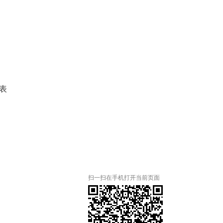
表
扫一扫在手机打开当前页面