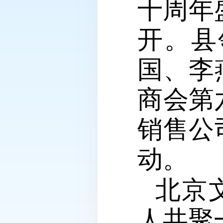
十周年
开。县
国、李
商会第
销售公
动。
北京
人共聚