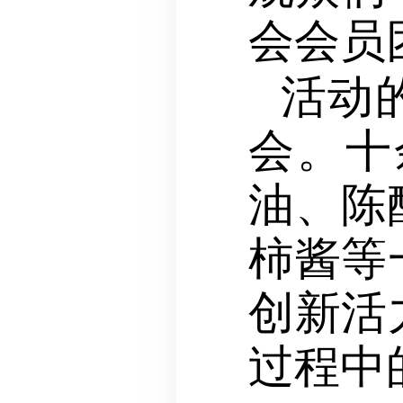
会会员
活动
会。十
油、陈
柿酱等
创新活
过程中