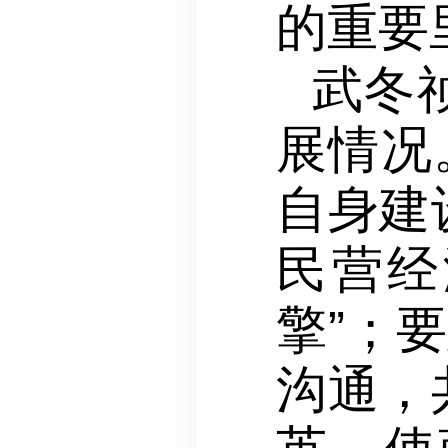
的重要
武冬
展情况
自身建
民营经
擎”；
沟通，