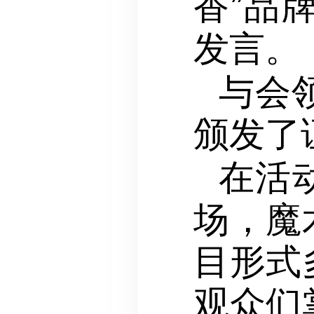
香”品
发言。
与会
颁发了
在活
场，魔
目形式
观众们