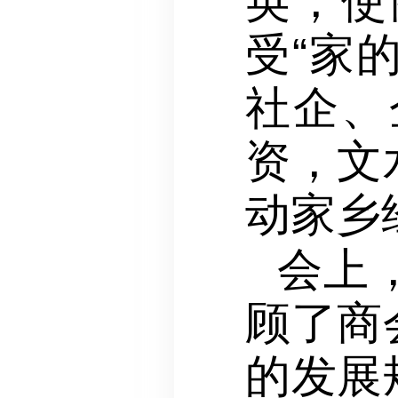
英，使
受“家
社企、
资，文
动家乡
会上
顾了商
的发展