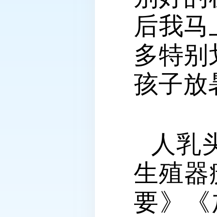
后我马
多特别
孩子放
人乳
生殖器
要》《