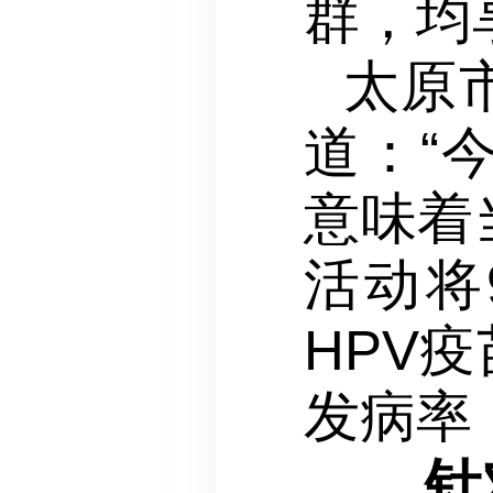
群，均
太原
道：“
意味着
活动将
HPV
发病率
针