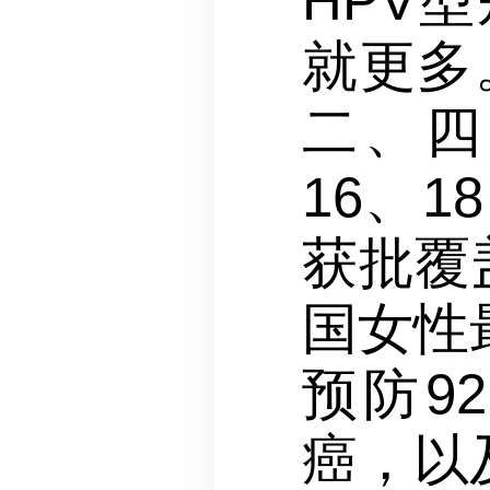
HPV
就更多
二、四
16、1
获批覆
国女性
预防9
癌，以