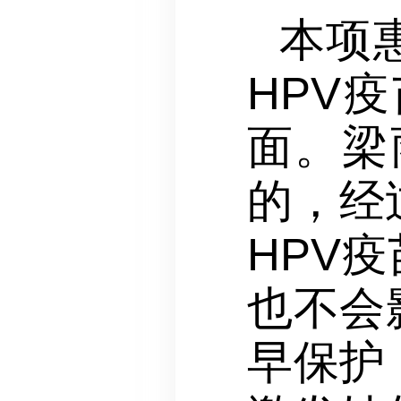
本项
HPV
面。梁
的，经
HPV
也不会
早保护