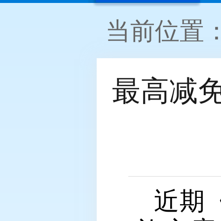
当前位置
最高减
近期