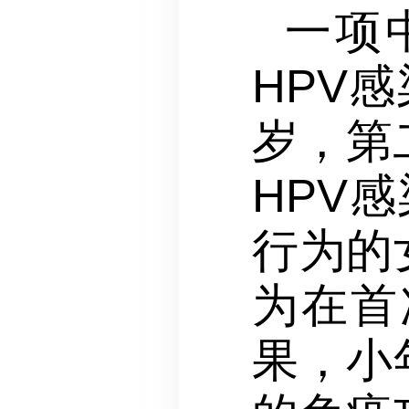
一项
HPV
岁，第
HPV
行为的
为在首
果，小