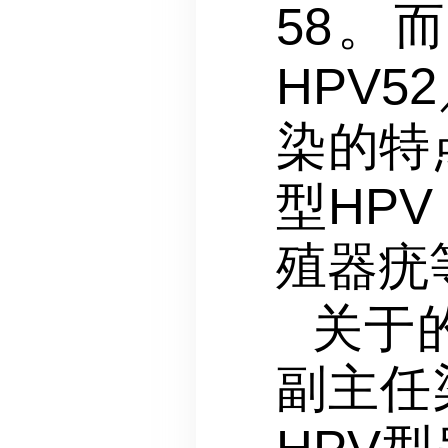
58。
HPV
染的特
型HP
殖器疣
关于
副主任