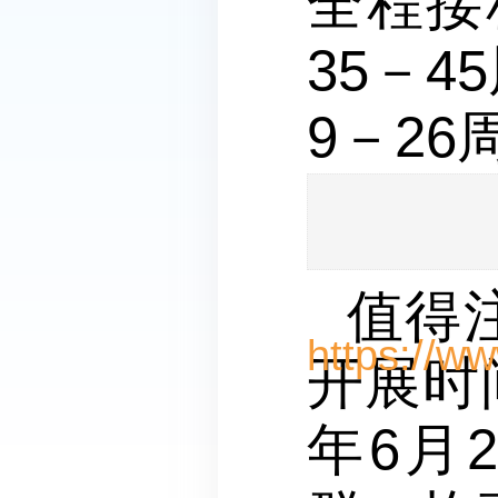
全程接
35－
9－2
值得
开展时间
年6月