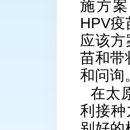
施方案
HPV
应该方
苗和带
和问询
在太
利接种
别好的