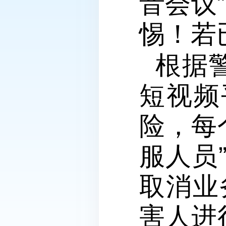
音会议
惕！若
根据
短视频
险，每
服人员
取消业
害人进