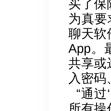
买了保
为真要
聊天软
App
共享或
入密码
“通
所有操