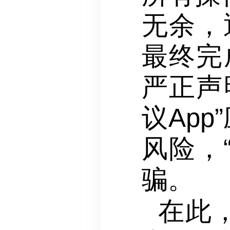
无余，
最终完
严正声
议Ap
风险，
骗。
在此