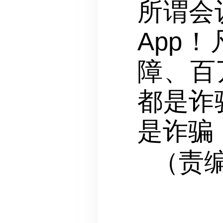
所谓会
App
障、百
都是诈
是诈骗
（责