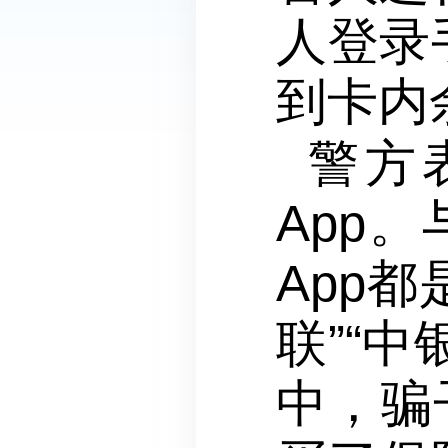
人登录
到卡内
警方
App
App
联”“
中，骗