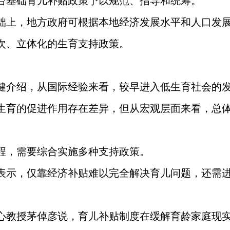
台基础育儿补贴政策予以规范、指导和统筹。
础上，地方政府可根据本地经济发展水平和人口发
次、立体化的生育支持政策。
健介绍，从国际经验来看，较早进入低生育社会的
生育的促进作用存在差异，但从宏观层面来看，总
程，需要综合实施多种支持政策。
表示，仅靠经济补贴难以完全解决育儿问题，还需
心教授茅倬彦说，育儿补贴制度在缓解育龄家庭现