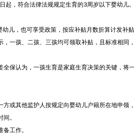
月1日起，符合法律法规规定生育的3周岁以下婴幼
岁的婴幼儿，也可享受政策，按应补贴月数折算计发补
示，一孩、二孩、三孩均可领取补贴，且标准相同
姜全保认为，一孩生育是家庭生育决策的关键，将
一方或其他监护人按规定向婴幼儿户籍所在地申领
时间。
准备工作。