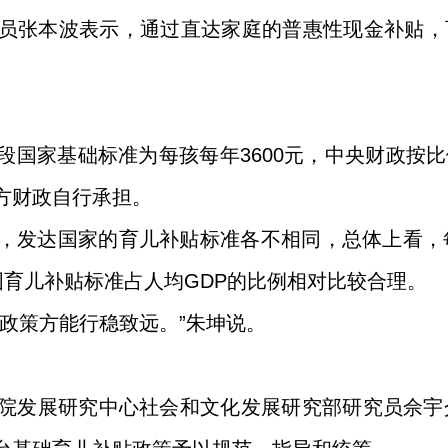
员张本波表示，通过直达家庭的普惠性现金补贴，
段国家基础标准为每孩每年3600元，中央财政按
方财政自行承担。
，发达国家的育儿补贴标准各不相同，总体上看，
我国育儿补贴标准占人均GDP的比例相对比较合理。
政策方能行稳致远。”朱坤说。
院发展研究中心社会和文化发展研究部研究员佘宇