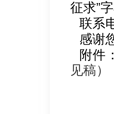
征求”
联系电
感谢
附件
见稿）．