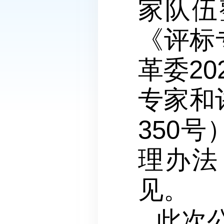
家队伍
《评标
革委2
专家和
350
理办法
见。
此次公