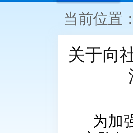
当前位置
关于向
为加