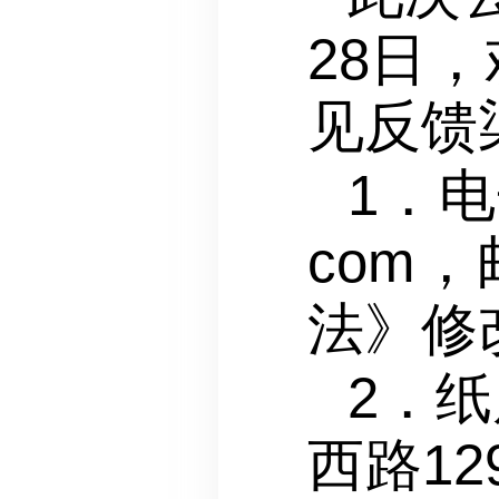
28日
见反馈
1．电
com
法》修
2．
西路1