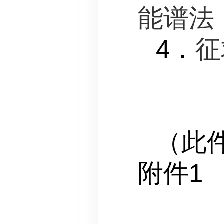
能谱法
4．
征
（此
附件1