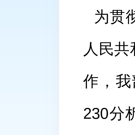
为贯
人民共
作，我
230