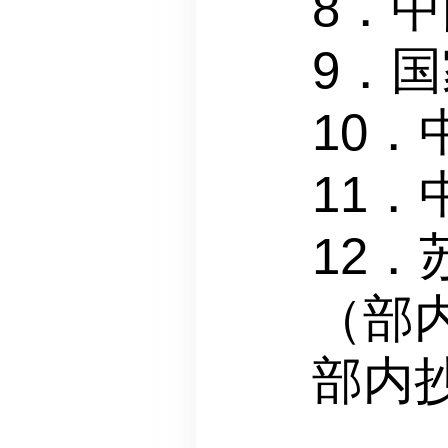
8．
9．
10
11
12
（部
部内