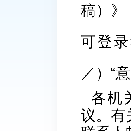
稿）》
可登录我
／）“
各机
议。有