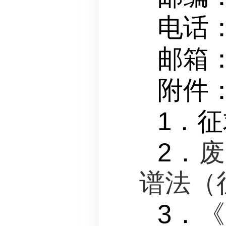
电话：
邮箱：
附件
1．
2．
废
谱法（
3．
《