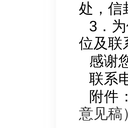
处，信
3．
位及联
感谢
联系电
附件
意见稿）