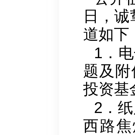
日，诚
道如下
1．电
题及附
投资基
2．
西路焦