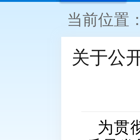
当前位置
关于公
为贯