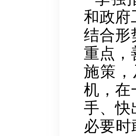
和政府
结合形
重点，
施策，
机，在
手、快
必要时