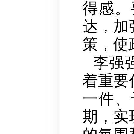
得感。
达，加
策，使
李强
着重要
一件、
期，实