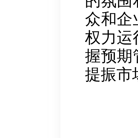
的氛围
众和企
权力运
握预期
提振市