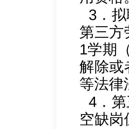
3．
第三方
1学期
解除或
等法律
4．
空缺岗