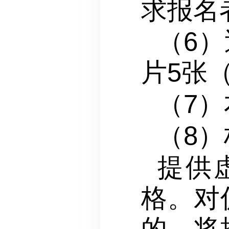
求报名
（6
片5张
（7
（8
提供
格。对
的，将