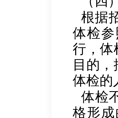
（四
根据
体检参
行，体
目的，
体检的
体检
格形成