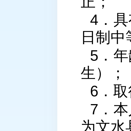
正；
4．
日制中
5．年
生）；
6．
7．
为文水