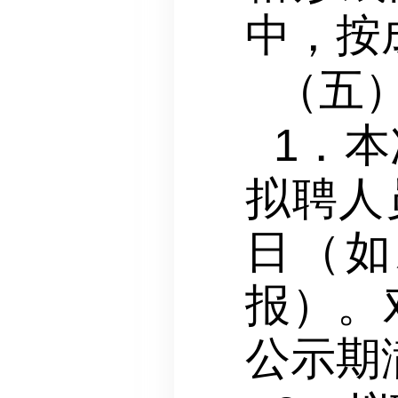
中，按
（五
1．
拟聘人
日（如
报）。
公示期