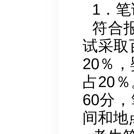
1．笔
符合
试采取
20％
占20
60分
间和地