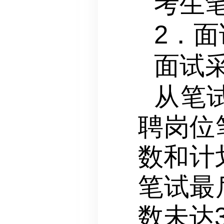
考生
2．面
面试
从笔
聘岗位
数和计
笔试最
数未达