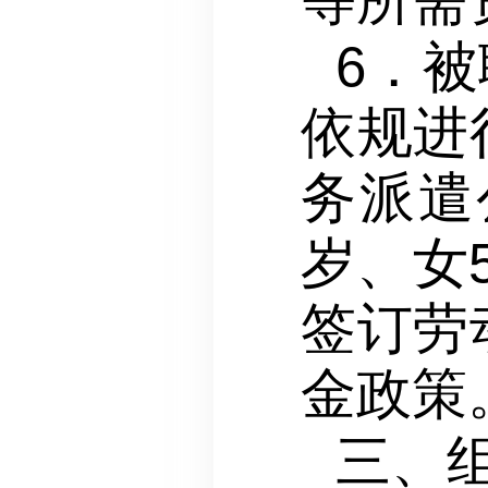
6．
依规进
务派遣
岁、女
签订劳
金政策
三、