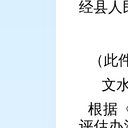
经县人
（此
文水
根据
评估办