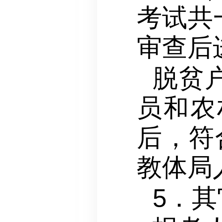
考试共
审查后
脱贫
员和农
后，符
教体局
5．