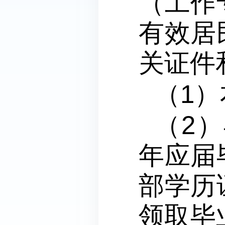
（工作
有效居
关证件
（1
（2
年应届
部学历
领取毕