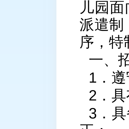
儿园面
派遣制
序，特
一、
1．
2．
3．