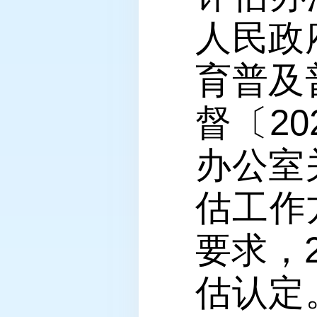
人民政
育普及
督〔2
办公室
估工作
要求，
估认定