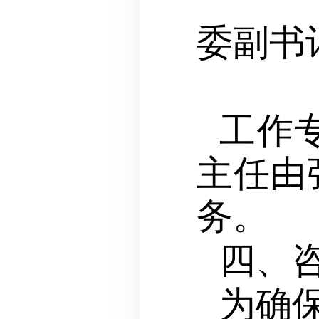
委副书
成
工作
主任由
务。
四、
为确