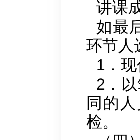
讲课
如最
环节人
1．
2．
同的人
检。