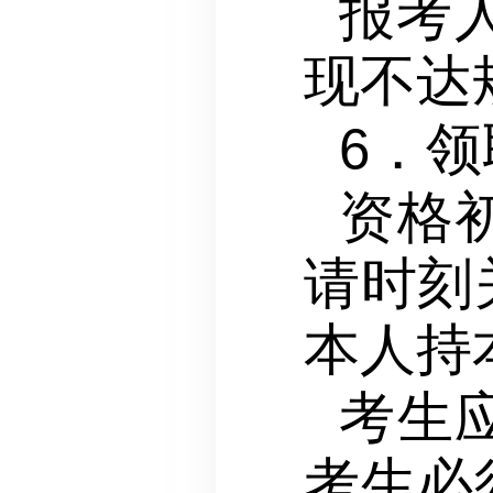
报考
现不达
6．
资格
请时刻
本人持
考生
考生必