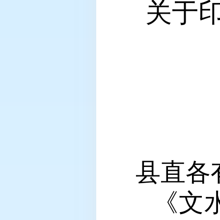
关于印
县直各
《文