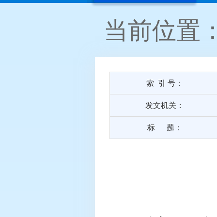
当前位置
索 引 号：
发文机关：
标 题：