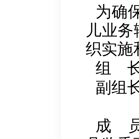
为确
儿业务
织实施
组 
副组
邢长
成 