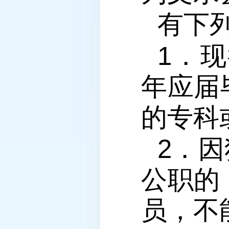
有下
1．
年应届
的专科
2．
公职的
员，不