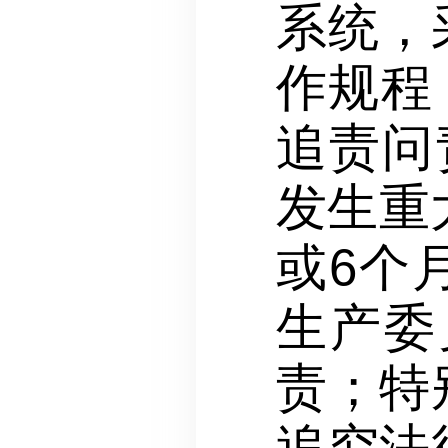
系统，
作规程
追责问
发生重
或6个
生产委
责；特
追究法