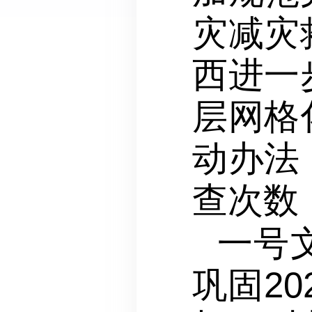
灾减灾
西进一
层网格
动办法
查次数
一号
巩固2