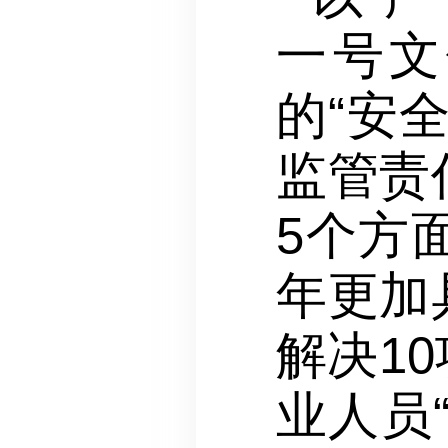
一号文
的“安
监管责
5个方
年更加
解决1
业人员