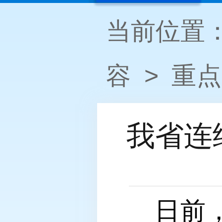
当前位置
容
>
重点
我省连
日前