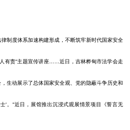
法律制度体系加速构建形成，不断筑牢新时代国家安全
人人有责”主题宣传讲座……近日，吉林桦甸市法学会走
合，生动展示了总体国家安全观、党的隐蔽斗争历史和
士’。”近日，展馆推出沉浸式观展情景项目《誓言无