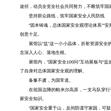
途径，动员全党全社会共同努力，不断筑牢国
坚持群众路线，筑牢国家安全人民防线
“固本铸魂，总体国家安全观理论体系”“
创意十足。
展馆以“盐”这一小小晶体，折射资源安
念深入人心、落地生根。
展馆内，“国家安全100问”互动展板与
了自身对总体国家安全观的理解。
备豫不虞，为国常道。
在祖国边陲的帕米尔高原，一支马队穿行
家安全知识。
“国家安全重于山，反间防谍守家园，可