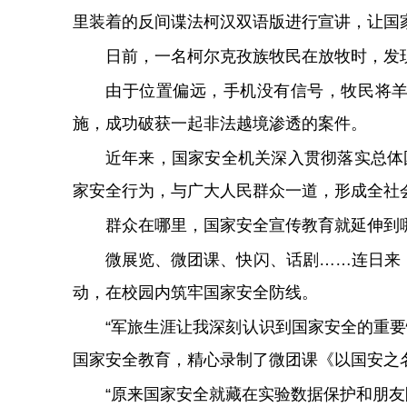
里装着的反间谍法柯汉双语版进行宣讲，让国
日前，一名柯尔克孜族牧民在放牧时，发
由于位置偏远，手机没有信号，牧民将
施，成功破获一起非法越境渗透的案件。
近年来，国家安全机关深入贯彻落实总体
家安全行为，与广大人民群众一道，形成全社
群众在哪里，国家安全宣传教育就延伸到
微展览、微团课、快闪、话剧……连日来
动，在校园内筑牢国家安全防线。
“军旅生涯让我深刻认识到国家安全的重
国家安全教育，精心录制了微团课《以国安之
“原来国家安全就藏在实验数据保护和朋