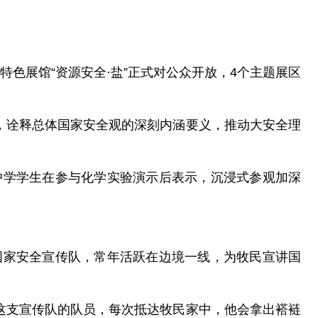
特色展馆“资源安全·盐”正式对公众开放，4个主题展区
，诠释总体国家安全观的深刻内涵要义，推动大安全理
二中学学生在参与化学实验演示后表示，沉浸式参观加深
国家安全宣传队，常年活跃在边境一线，为牧民宣讲国
这支宣传队的队员，每次抵达牧民家中，他会拿出褡裢