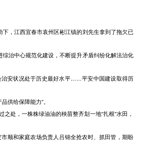
助下，江西宜春市袁州区彬江镇的刘先生拿到了拖欠已
进综治中心规范化建设，不断提升矛盾纠纷化解法治化
会治安状况处于历史最好水平……平安中国建设取得历
产品供给保障能力”。
之处，一株株绿油油的秧苗整齐划一地“扎根”水田，
南安市顺和家庭农场负责人吕锦全抢农时、抓田管，期盼