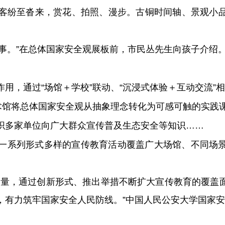
客纷至沓来，赏花、拍照、漫步。古铜时间轴、景观小
’的事。”在总体国家安全观展板前，市民丛先生向孩子介绍
用，通过“场馆＋学校”联动、“沉浸式体验＋互动交流”
技术馆将总体国家安全观从抽象理念转化为可感可触的实践
织多家单位向广大群众宣传普及生态安全等知识……
一系列形式多样的宣传教育活动覆盖广大场馆、不同场
力量，通过创新形式、推出举措不断扩大宣传教育的覆盖
，有力筑牢国家安全人民防线。”中国人民公安大学国家