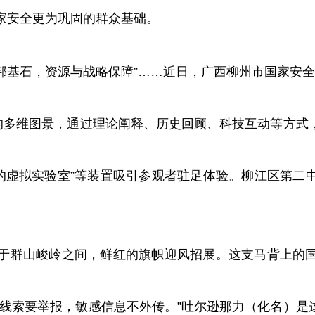
家安全更为巩固的群众基础。
安邦基石，资源与战略保障”……近日，广西柳州市国家安全
全的多维图景，通过理论阐释、历史回顾、科技互动等方式
“盐的虚拟实验室”等装置吸引参观者驻足体验。柳江区第
于群山峻岭之间，鲜红的旗帜迎风招展。这支马背上的
疑线索要举报，敏感信息不外传。”吐尔逊那力（化名）是