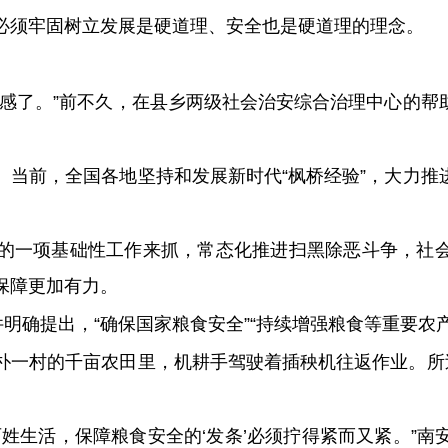
必须牢固树立发展是硬道理、安全也是硬道理的理念。
全感了。”前不久，在县乡两级社会治安综合治理中心的帮
。当前，全国各地坚持和发展新时代“枫桥经验”，大力推
的一项基础性工作来抓，常态化推进扫黑除恶斗争，社
保障更加有力。
件明确提出，“确保国家粮食安全”“持续增强粮食等重要农
朴一村的千亩农田里，机耕手驾驶着插秧机往返作业。所过
姓生活，保障粮食安全的‘发条’必须拧得紧而又紧。”