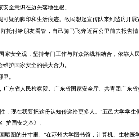
家安全意识在边关落地生根。
现可疑的脚印和生活痕迹。牧民想起宣传队来到毡房开展
羊群托付给朋友看管，自己骑马飞奔近百公里前去报告情
国家安全观，坚持专门工作与群众路线相结合，依靠人
会维护国家安全的强大合力。
哪里。
，广东省人民检察院、广东省国家安全厅、共青团广东省委
要性，现在我要把这份认知传递给更多人。”五邑大学学生
名 护国安之基》。
友圈晒图的分寸里。”在苏州大学图书馆，计算机、生物医