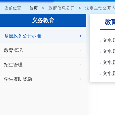
当前位置：
首页
>
政府信息公开
>
法定主动公开
义务教育
教
基层政务公开标准
文水县
教育概况
文水
文水县
招生管理
文水县
学生资助奖励