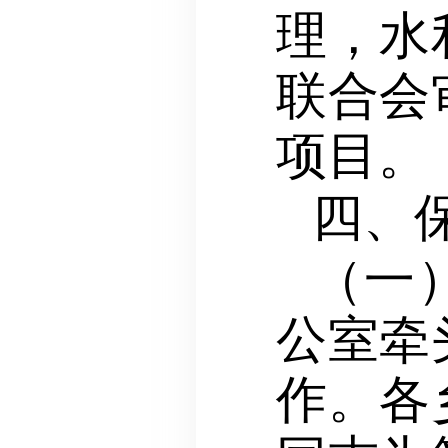
理，水
联合会
项目
。
四、
（一
公室牵
作。各