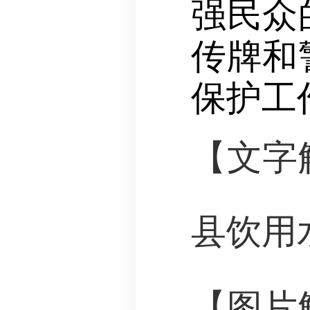
强民众
传牌和
保护工
【文字
县饮用
【图片