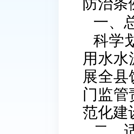
防治条
一、
科学
用水水
展全县
门监管
范化建
二、