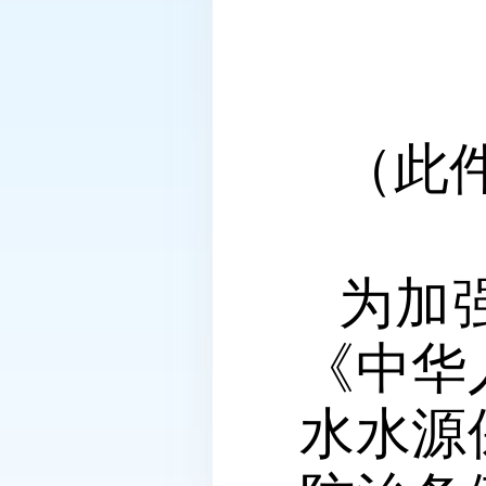
（此
为加
《中华
水水源