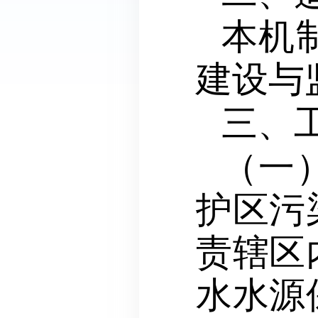
本机
建设与
三、
（一
护区
污
责辖区
水水源