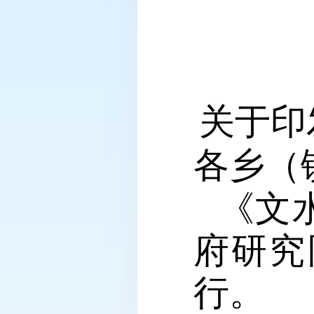
关于印
各乡（
《文
府研究
行。