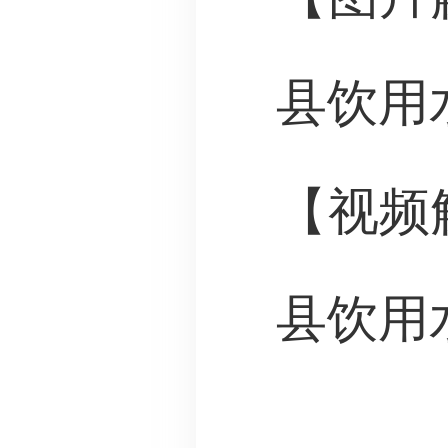
县饮用
【视频
县饮用