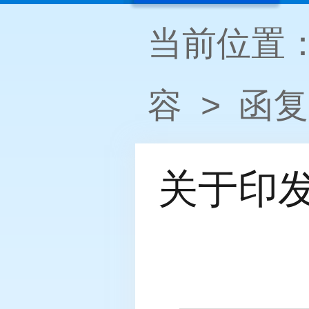
当前位置
容
>
函复
关于印