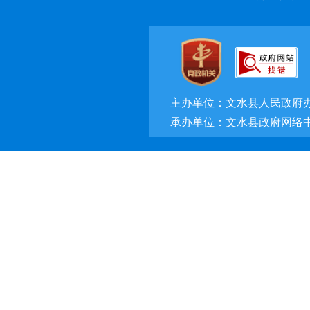
经济数据
公共资源
社会公益事业建设
主办单位：文水县人民政府
网站年度报表
承办单位：文水县政府网络
基层政务公开标准化、
重大行政决策
政策咨询
公共企事业单位信息(已归