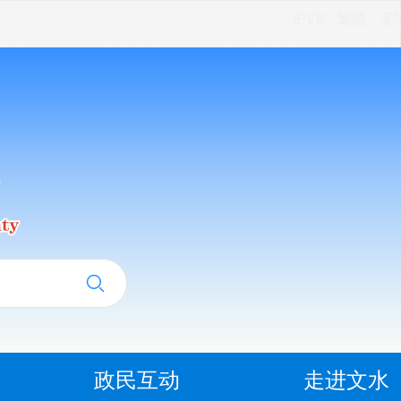
IPV6
繁體
无
政民互动
走进文水