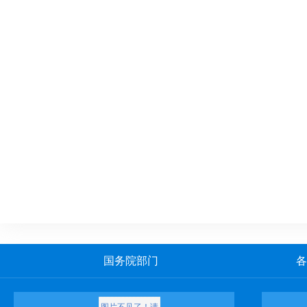
国务院部门
各