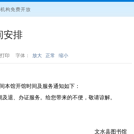
化机构免费开放
间安排
打印
字体：
放大
正常
缩小
期间本馆开馆时间及服务通知如下：
超期及退、办证服务。给您带来的不便，敬请谅解。
文水县图书馆