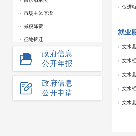
目录清单类
促进
市场主体倍增
减税降费
就业
征地拆迁
文水县
政府信息
重点领域信息公开
文水经
公开年报
监管服务处罚类信息公开
文水
部门文件
政府信息
文水经
公开申请
财政信息
文水县
政府工作报告
政府公报
政府采购