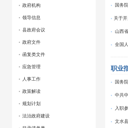
国务院
政府机构
领导信息
​关于
县政府会议
山西
政府文件
全国
函复类文件
应急管理
职业
人事工作
国务院
政策解读
中共
规划计划
入职
法治政府建设
文水县