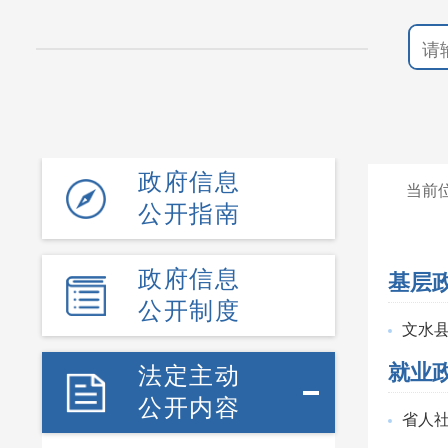
政府信息
当前
公开指南
政府信息
基层
公开制度
文水
就业
法定主动
公开内容
省人社