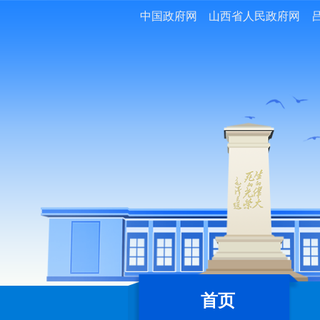
中国政府网
山西省人民政府网
首页